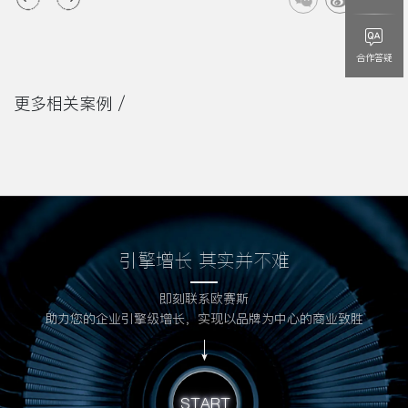
合作答疑
更多相关案例 /
引擎增长 其实并不难
即刻联系欧赛斯
欧赛斯
助力您的企业引擎级增长，实现以品牌为中心的商业致胜
中国三大品牌战略全案头部企业之一
您的姓名：
联系方式：
START