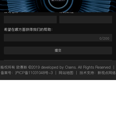
公司名称：
你的职位：
希望在哪方面获得我们的帮助：
0/200
提交
版权所有 欧赛斯 ©2019 developed by Osens. All Rights Reserved ｜
备案号：
沪ICP备11031048号-3
｜
网站地图
｜ 技术支持：
新视点网络