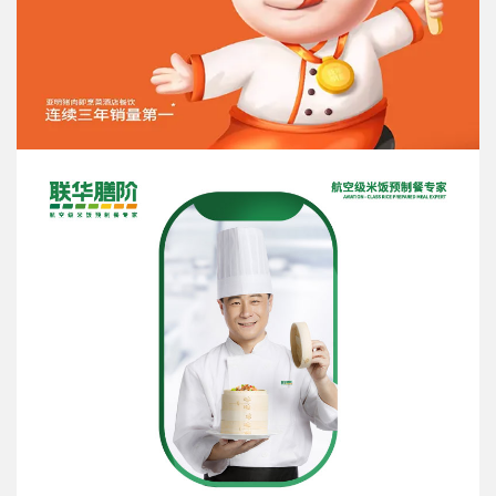
欧赛斯
中国三大品牌战略全案头部企业之一
您的姓名：
联系方式：
公司名称：
你的职位：
希望在哪方面获得我们的帮助：
0/200
提交