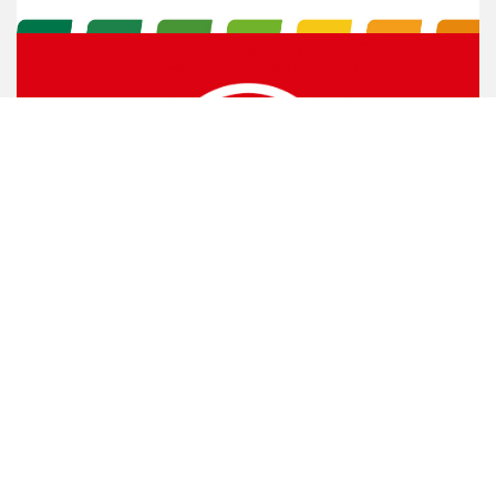
版权所有 欧赛斯 ©2019 developed by Osens. All Rights Reserved ｜
备案号：
沪ICP备11031048号-3
｜
网站地图
｜ 技术支持：
新视点网络