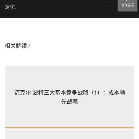
合作答疑
定位。
相关解读 /
迈克尔·波特三大基本竞争战略（1）：成本领
先战略