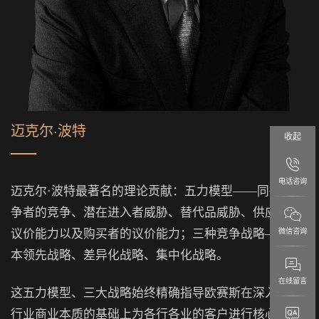
迈克尔·波特
收起
电话咨询
迈克尔·波特最著名的理论贡献：五力模型——同行业竞
争者的竞争、潜在进入者威胁、替代品威胁、供应商的
微信咨询
议价能力以及购买者的议价能力；三种竞争战略——成
本领先战略、差异化战略、集中化战略。
在线留言
这五力模型、三大战略始终精确指导欧赛斯在深入了解
行业商业本质的基础上为各行各业的客户进行核心战略