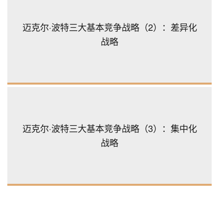
迈克尔·波特三大基本竞争战略（2）：差异化
战略
欧赛斯
迈克尔·波特三大基本竞争战略（3）：集中化
中国三大品牌战略全案头部企业之一
战略
您的姓名：
联系方式：
公司名称：
你的职位：