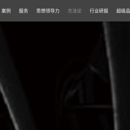
案例
服务
思想领导力
方法论
行业研报
超级