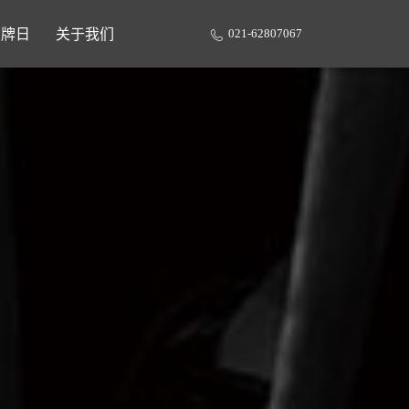
品牌日
关于我们
021-62807067